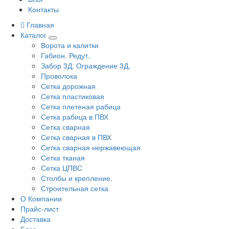
Контакты
Главная
Каталог
Ворота и калитки
Габион. Редут.
Забор 3Д. Ограждение 3Д.
Проволока
Сетка дорожная
Сетка пластиковая
Сетка плетеная рабица
Сетка рабица в ПВХ
Сетка сварная
Сетка сварная в ПВХ
Сетка сварная нержавеющая
Сетка тканая
Сетка ЦПВС
Столбы и крепление.
Строительная сетка
О Компании
Прайс-лист
Доставка