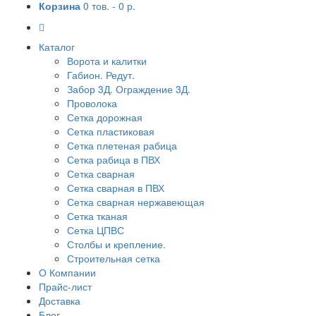
Корзина
0 тов. -
0 р.
Каталог
Ворота и калитки
Габион. Редут.
Забор 3Д. Ограждение 3Д.
Проволока
Сетка дорожная
Сетка пластиковая
Сетка плетеная рабица
Сетка рабица в ПВХ
Сетка сварная
Сетка сварная в ПВХ
Сетка сварная нержавеющая
Сетка тканая
Сетка ЦПВС
Столбы и крепление.
Строительная сетка
О Компании
Прайс-лист
Доставка
Блог