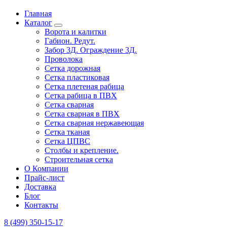
Главная
Каталог
Ворота и калитки
Габион. Редут.
Забор 3Д. Ограждение 3Д.
Проволока
Сетка дорожная
Сетка пластиковая
Сетка плетеная рабица
Сетка рабица в ПВХ
Сетка сварная
Сетка сварная в ПВХ
Сетка сварная нержавеющая
Сетка тканая
Сетка ЦПВС
Столбы и крепление.
Строительная сетка
О Компании
Прайс-лист
Доставка
Блог
Контакты
8 (499) 350-15-17