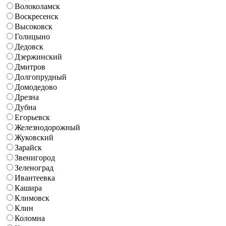
Волоколамск
Воскресенск
Высоковск
Голицыно
Дедовск
Дзержинский
Дмитров
Долгопрудный
Домодедово
Дрезна
Дубна
Егорьевск
Железнодорожный
Жуковский
Зарайск
Звенигород
Зеленоград
Ивантеевка
Кашира
Климовск
Клин
Коломна