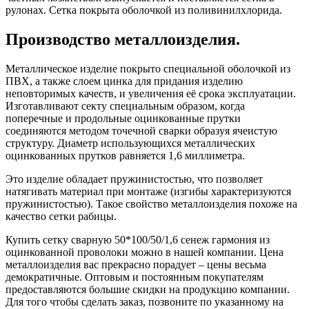
рулонах. Сетка покрыта оболочкой из поливинилхлорида.
Производство металлоизделия.
Металлическое изделие покрыто специальной оболочкой из
ПВХ, а также слоем цинка для придания изделию
неповторимых качеств, и увеличения её срока эксплуатации.
Изготавливают секту специальным образом, когда
поперечные и продольные оцинкованные прутки
соединяются методом точечной сварки образуя ячеистую
структуру. Диаметр использующихся металлических
оцинкованных прутков равняется 1,6 миллиметра.
Это изделие обладает пружинистостью, что позволяет
натягивать материал при монтаже (изгибы характеризуются
пружинистостью). Такое свойство металлоизделия похоже на
качество сетки рабицы.
Купить сетку сварную 50*100/50/1,6 сенеж гармония из
оцинкованной проволоки можно в нашей компании. Цена
металлоизделия вас прекрасно порадует – цены весьма
демократичные. Оптовым и постоянным покупателям
предоставляются большие скидки на продукцию компании.
Для того чтобы сделать заказ, позвоните по указанному на