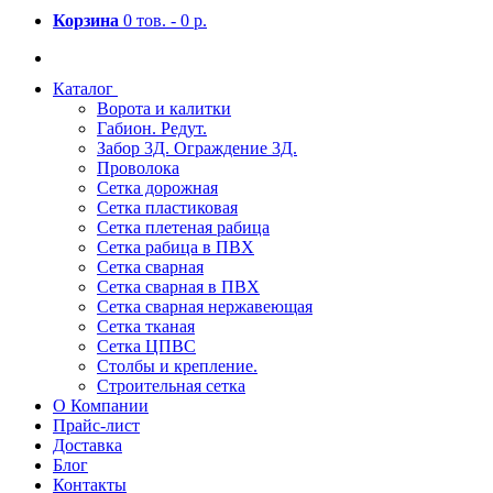
Корзина
0 тов. -
0 р.
Каталог
Ворота и калитки
Габион. Редут.
Забор 3Д. Ограждение 3Д.
Проволока
Сетка дорожная
Сетка пластиковая
Сетка плетеная рабица
Сетка рабица в ПВХ
Сетка сварная
Сетка сварная в ПВХ
Сетка сварная нержавеющая
Сетка тканая
Сетка ЦПВС
Столбы и крепление.
Строительная сетка
О Компании
Прайс-лист
Доставка
Блог
Контакты