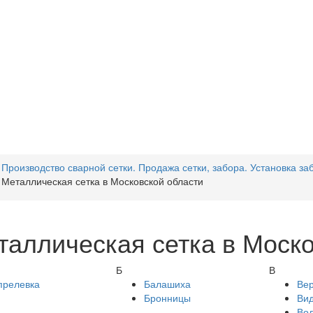
Производство сварной сетки. Продажа сетки, забора. Установка за
Металлическая сетка в Московской области
таллическая сетка в Моско
Б
В
прелевка
Балашиха
Ве
Бронницы
Ви
Во