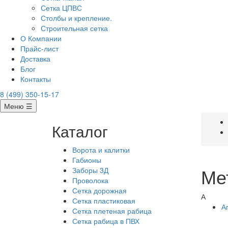
Сетка ЦПВС
Столбы и крепление.
Строительная сетка
О Компании
Прайс-лист
Доставка
Блог
Контакты
8 (499) 350-15-17
Меню ☰
Каталог
Ворота и калитки
Габионы
Ме
Заборы 3Д
Проволока
Сетка дорожная
А
Сетка пластиковая
А
Сетка плетеная рабица
Сетка рабица в ПВХ