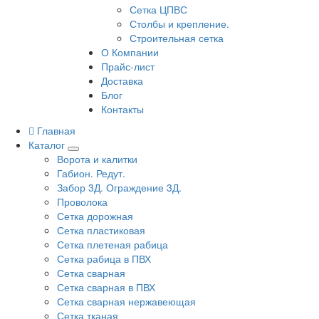
Сетка ЦПВС
Столбы и крепление.
Строительная сетка
О Компании
Прайс-лист
Доставка
Блог
Контакты
Главная
Каталог
Ворота и калитки
Габион. Редут.
Забор 3Д. Ограждение 3Д.
Проволока
Сетка дорожная
Сетка пластиковая
Сетка плетеная рабица
Сетка рабица в ПВХ
Сетка сварная
Сетка сварная в ПВХ
Сетка сварная нержавеющая
Сетка тканая