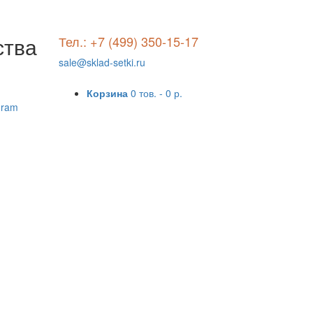
ства
Тел.: +7 (499) 350-15-17
sale@sklad-setki.ru
Корзина
0 тов. -
0 р.
gram