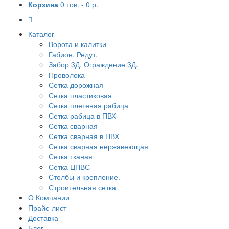
Корзина
0 тов. -
0 р.
Каталог
Ворота и калитки
Габион. Редут.
Забор 3Д. Ограждение 3Д.
Проволока
Сетка дорожная
Сетка пластиковая
Сетка плетеная рабица
Сетка рабица в ПВХ
Сетка сварная
Сетка сварная в ПВХ
Сетка сварная нержавеющая
Сетка тканая
Сетка ЦПВС
Столбы и крепление.
Строительная сетка
О Компании
Прайс-лист
Доставка
Блог