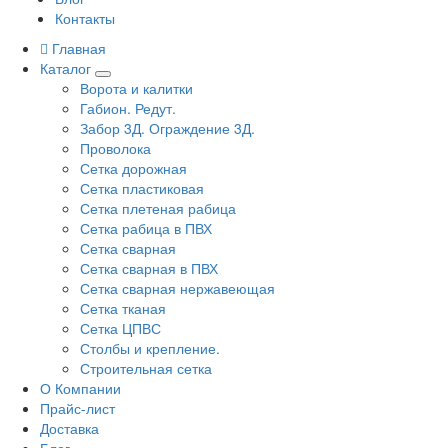
Контакты
Главная
Каталог
Ворота и калитки
Габион. Редут.
Забор 3Д. Ограждение 3Д.
Проволока
Сетка дорожная
Сетка пластиковая
Сетка плетеная рабица
Сетка рабица в ПВХ
Сетка сварная
Сетка сварная в ПВХ
Сетка сварная нержавеющая
Сетка тканая
Сетка ЦПВС
Столбы и крепление.
Строительная сетка
О Компании
Прайс-лист
Доставка