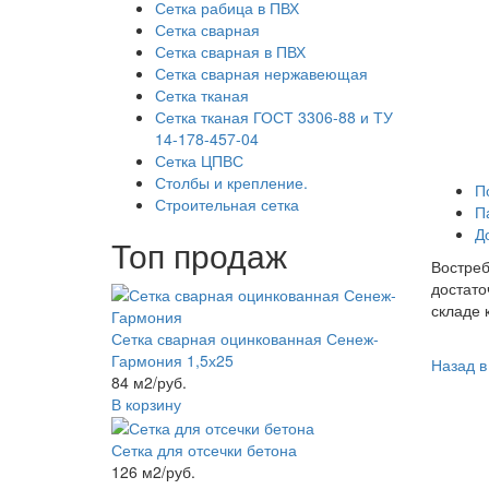
Сетка рабица в ПВХ
Сетка сварная
Сетка сварная в ПВХ
Сетка сварная нержавеющая
Сетка тканая
Сетка тканая ГОСТ 3306-88 и ТУ
14-178-457-04
Сетка ЦПВС
Столбы и крепление.
П
Строительная сетка
П
Д
Топ продаж
Востреб
достато
складе 
Сетка сварная оцинкованная Сенеж-
Гармония 1,5х25
Назад в
84 м2/руб.
В корзину
Сетка для отсечки бетона
126 м2/руб.