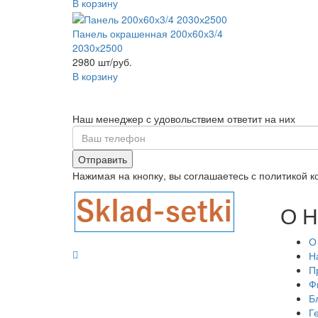
В корзину
Панель окрашенная 200х60х3/4
2030х2500
2980 шт/руб.
В корзину
Наш менеджер с удовольствием ответит на них
Отправить
Нажимая на кнопку, вы соглашаетесь с политикой 
О Н
О
Н
П
Ф
Б
Г