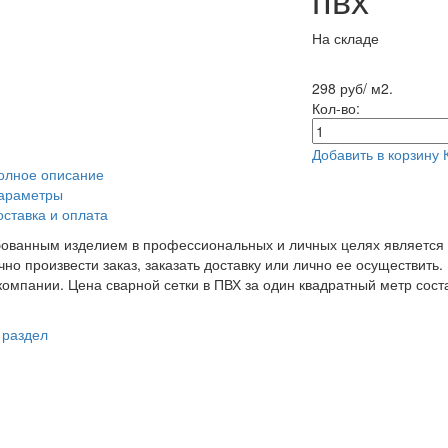
На складе
298 руб/ м2.
Кол-во:
Добавить в корзину
олное описание
араметры
оставка и оплата
ованным изделием в профессиональных и личных целях является с
чно произвести заказ, заказать доставку или лично ее осуществить
компании. Цена сварной сетки в ПВХ за один квадратный метр сост
 раздел