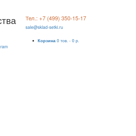
ства
Тел.: +7 (499) 350-15-17
sale@sklad-setki.ru
Корзина
0 тов. -
0 р.
gram