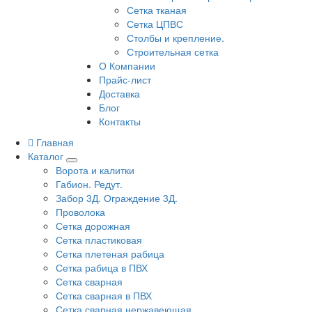
Сетка тканая
Сетка ЦПВС
Столбы и крепление.
Строительная сетка
О Компании
Прайс-лист
Доставка
Блог
Контакты
Главная
Каталог
Ворота и калитки
Габион. Редут.
Забор 3Д. Ограждение 3Д.
Проволока
Сетка дорожная
Сетка пластиковая
Сетка плетеная рабица
Сетка рабица в ПВХ
Сетка сварная
Сетка сварная в ПВХ
Сетка сварная нержавеющая