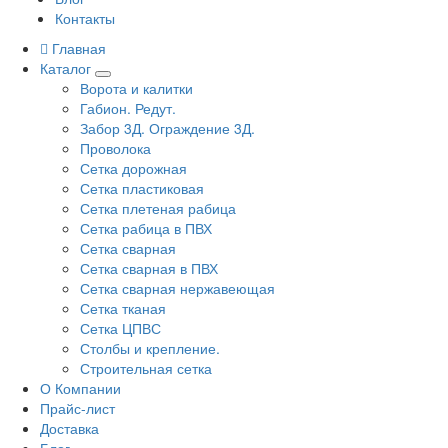
Контакты
Главная
Каталог
Ворота и калитки
Габион. Редут.
Забор 3Д. Ограждение 3Д.
Проволока
Сетка дорожная
Сетка пластиковая
Сетка плетеная рабица
Сетка рабица в ПВХ
Сетка сварная
Сетка сварная в ПВХ
Сетка сварная нержавеющая
Сетка тканая
Сетка ЦПВС
Столбы и крепление.
Строительная сетка
О Компании
Прайс-лист
Доставка