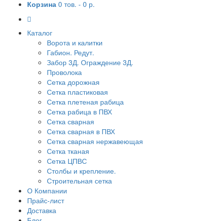
Корзина
0 тов. -
0 р.
Каталог
Ворота и калитки
Габион. Редут.
Забор 3Д. Ограждение 3Д.
Проволока
Сетка дорожная
Сетка пластиковая
Сетка плетеная рабица
Сетка рабица в ПВХ
Сетка сварная
Сетка сварная в ПВХ
Сетка сварная нержавеющая
Сетка тканая
Сетка ЦПВС
Столбы и крепление.
Строительная сетка
О Компании
Прайс-лист
Доставка
Блог