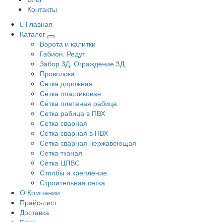
Контакты
Главная
Каталог
Ворота и калитки
Габион. Редут.
Забор 3Д. Ограждение 3Д.
Проволока
Сетка дорожная
Сетка пластиковая
Сетка плетеная рабица
Сетка рабица в ПВХ
Сетка сварная
Сетка сварная в ПВХ
Сетка сварная нержавеющая
Сетка тканая
Сетка ЦПВС
Столбы и крепление.
Строительная сетка
О Компании
Прайс-лист
Доставка