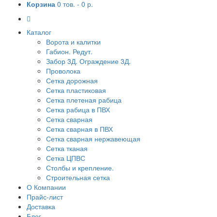
Корзина
0 тов. -
0 р.
Каталог
Ворота и калитки
Габион. Редут.
Забор 3Д. Ограждение 3Д.
Проволока
Сетка дорожная
Сетка пластиковая
Сетка плетеная рабица
Сетка рабица в ПВХ
Сетка сварная
Сетка сварная в ПВХ
Сетка сварная нержавеющая
Сетка тканая
Сетка ЦПВС
Столбы и крепление.
Строительная сетка
О Компании
Прайс-лист
Доставка
Блог