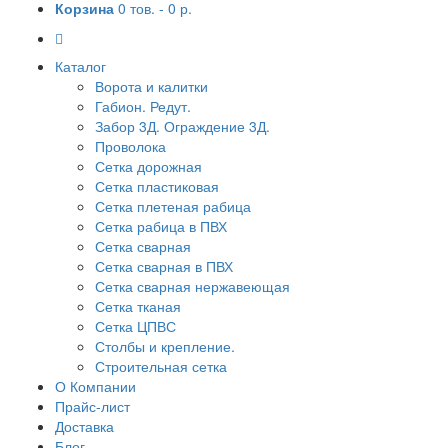
Корзина
0 тов. -
0 р.
Каталог
Ворота и калитки
Габион. Редут.
Забор 3Д. Ограждение 3Д.
Проволока
Сетка дорожная
Сетка пластиковая
Сетка плетеная рабица
Сетка рабица в ПВХ
Сетка сварная
Сетка сварная в ПВХ
Сетка сварная нержавеющая
Сетка тканая
Сетка ЦПВС
Столбы и крепление.
Строительная сетка
О Компании
Прайс-лист
Доставка
Блог