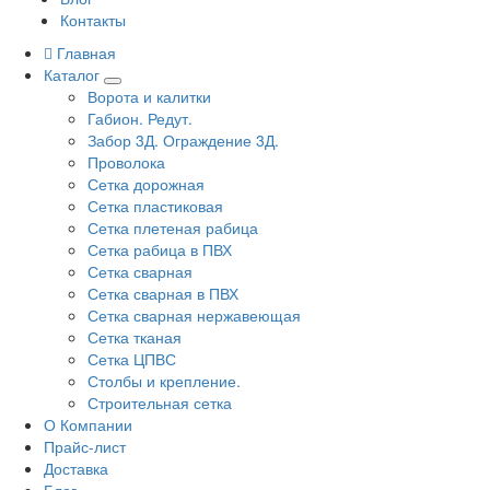
Контакты
Главная
Каталог
Ворота и калитки
Габион. Редут.
Забор 3Д. Ограждение 3Д.
Проволока
Сетка дорожная
Сетка пластиковая
Сетка плетеная рабица
Сетка рабица в ПВХ
Сетка сварная
Сетка сварная в ПВХ
Сетка сварная нержавеющая
Сетка тканая
Сетка ЦПВС
Столбы и крепление.
Строительная сетка
О Компании
Прайс-лист
Доставка