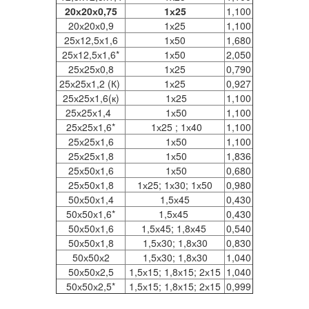
20х20х0,75
1х25
1,100
20х20х0,9
1х25
1,100
25х12,5х1,6
1х50
1,680
25х12,5х1,6*
1х50
2,050
25х25х0,8
1х25
0,790
25х25х1,2 (К)
1х25
0,927
25х25х1,6(к)
1х25
1,100
25х25х1,4
1х50
1,100
25х25х1,6*
1х25 ; 1х40
1,100
25х25х1,6
1х50
1,100
25х25х1,8
1х50
1,836
25х50х1,6
1х50
0,680
25х50х1,8
1х25; 1х30; 1х50
0,980
50х50х1,4
1,5х45
0,430
50х50х1,6*
1,5х45
0,430
50х50х1,6
1,5х45; 1,8х45
0,540
50х50х1,8
1,5х30; 1,8х30
0,830
50х50х2
1,5х30; 1,8х30
1,040
50х50х2,5
1,5х15; 1,8х15; 2х15
1,040
50х50х2,5*
1,5х15; 1,8х15; 2х15
0,999