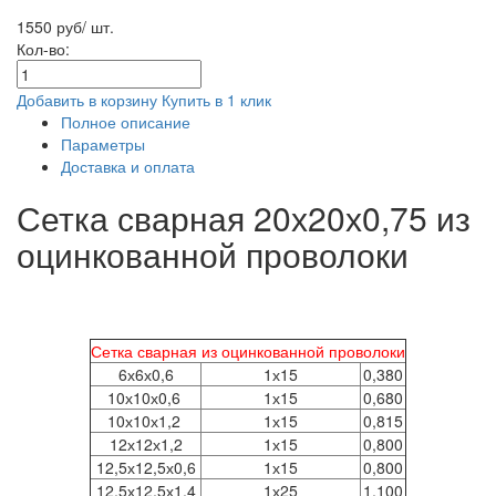
1550 руб/ шт.
Кол-во:
Добавить в корзину
Купить в 1 клик
Полное описание
Параметры
Доставка и оплата
Сетка сварная 20х20х0,75 из
оцинкованной проволоки
Сетка сварная из оцинкованной проволоки
6х6х0,6
1х15
0,380
10х10х0,6
1х15
0,680
10х10х1,2
1х15
0,815
12х12х1,2
1х15
0,800
12,5х12,5х0,6
1х15
0,800
12,5х12,5х1,4
1х25
1,100