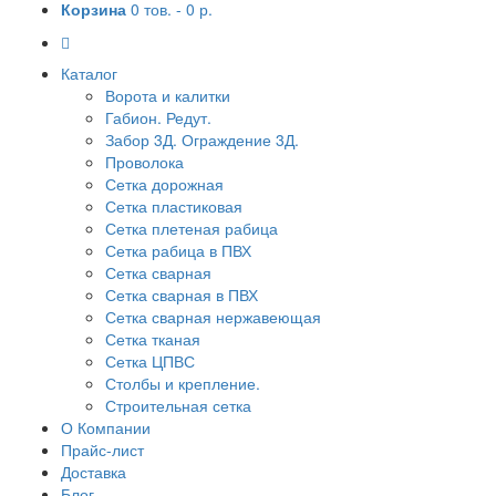
Корзина
0 тов. -
0 р.
Каталог
Ворота и калитки
Габион. Редут.
Забор 3Д. Ограждение 3Д.
Проволока
Сетка дорожная
Сетка пластиковая
Сетка плетеная рабица
Сетка рабица в ПВХ
Сетка сварная
Сетка сварная в ПВХ
Сетка сварная нержавеющая
Сетка тканая
Сетка ЦПВС
Столбы и крепление.
Строительная сетка
О Компании
Прайс-лист
Доставка
Блог