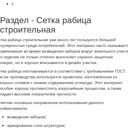
4
Раздел - Сетка рабица
строительная
тка рабица строительная уже много лет пользуется большой
пулярностью среди потребителей. Этот материал часто оказывает
заменимым во время возведения заборов вокруг земельного участк
о изделие не только отлично выполняет охранно-защитную
нкцию, но и хорошо вписывается в дизайн участка.
тка рабица изготавливается в соответствии с требованиями ГОСТ.
я ее производства используется проволока, изготовленная из
альных сплавов с низким содержанием углерода. Этот материал
особен хорошо противостоять коррозийным процессам, а также
ладает высоким показателем прочности.
тметим основные направления использования данного
тройматериала:
возведение заборов;
армирование слоя штукатурки;