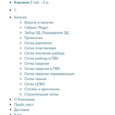
Корзина
0 тов. -
0 р.
Каталог
Ворота и калитки
Габион. Редут.
Забор 3Д. Ограждение 3Д.
Проволока
Сетка дорожная
Сетка пластиковая
Сетка плетеная рабица
Сетка рабица в ПВХ
Сетка сварная
Сетка сварная в ПВХ
Сетка сварная нержавеющая
Сетка тканая
Сетка ЦПВС
Столбы и крепление.
Строительная сетка
О Компании
Прайс-лист
Доставка
Блог