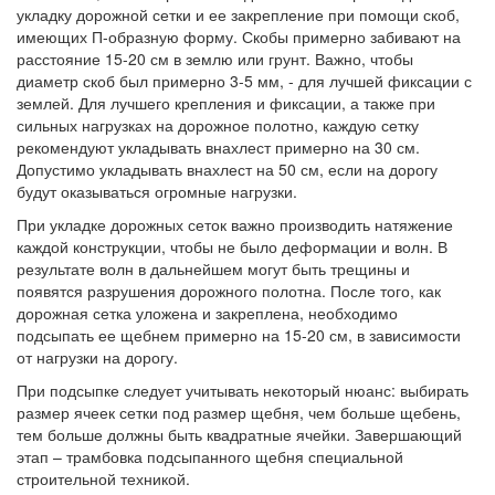
укладку дорожной сетки и ее закрепление при помощи скоб,
имеющих П-образную форму. Скобы примерно забивают на
расстояние 15-20 см в землю или грунт. Важно, чтобы
диаметр скоб был примерно 3-5 мм, - для лучшей фиксации с
землей. Для лучшего крепления и фиксации, а также при
сильных нагрузках на дорожное полотно, каждую сетку
рекомендуют укладывать внахлест примерно на 30 см.
Допустимо укладывать внахлест на 50 см, если на дорогу
будут оказываться огромные нагрузки.
При укладке дорожных сеток важно производить натяжение
каждой конструкции, чтобы не было деформации и волн. В
результате волн в дальнейшем могут быть трещины и
появятся разрушения дорожного полотна. После того, как
дорожная сетка уложена и закреплена, необходимо
подсыпать ее щебнем примерно на 15-20 см, в зависимости
от нагрузки на дорогу.
При подсыпке следует учитывать некоторый нюанс: выбирать
размер ячеек сетки под размер щебня, чем больше щебень,
тем больше должны быть квадратные ячейки. Завершающий
этап – трамбовка подсыпанного щебня специальной
строительной техникой.