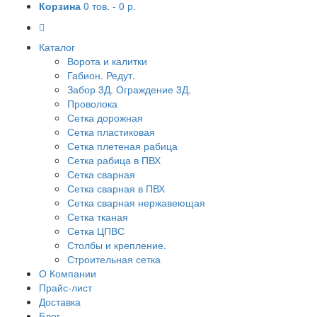
Корзина
0 тов. -
0 р.
Каталог
Ворота и калитки
Габион. Редут.
Забор 3Д. Ограждение 3Д.
Проволока
Сетка дорожная
Сетка пластиковая
Сетка плетеная рабица
Сетка рабица в ПВХ
Сетка сварная
Сетка сварная в ПВХ
Сетка сварная нержавеющая
Сетка тканая
Сетка ЦПВС
Столбы и крепление.
Строительная сетка
О Компании
Прайс-лист
Доставка
Блог