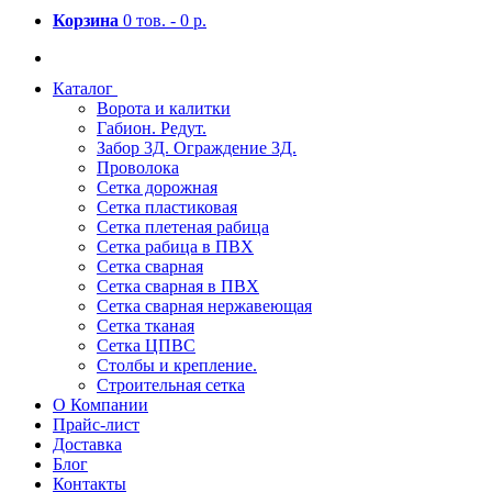
Корзина
0 тов. -
0 р.
Каталог
Ворота и калитки
Габион. Редут.
Забор 3Д. Ограждение 3Д.
Проволока
Сетка дорожная
Сетка пластиковая
Сетка плетеная рабица
Сетка рабица в ПВХ
Сетка сварная
Сетка сварная в ПВХ
Сетка сварная нержавеющая
Сетка тканая
Сетка ЦПВС
Столбы и крепление.
Строительная сетка
О Компании
Прайс-лист
Доставка
Блог
Контакты