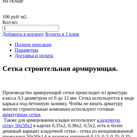
На складе
106 руб/ м2.
Кол-во:
Добавить в корзину
Купить в 1 клик
Полное описание
Параметры
Доставка и оплата
Сетка строительная армирующая.
Производство армирующий сетки происходит из арматуры
класса А3 диаметром от 6 до 12 мм. Сетка используется в виде
каркаса под бетонную заливку. Чтобы не вязать арматуру
многие строительные компании используют готовые
арматурные сетки
.
Также для армирования кладки используют
кладочную
сетку 50х50х3
в картах 0,35х2, 0,38х2, 0,5х2, есть и более
дешевый вариант кладочной сетки - сетка из неоцинкованной
проволоки 50х50х1,6 в рулонах шириной 0,15; 0,2; 0,25; 0,35;