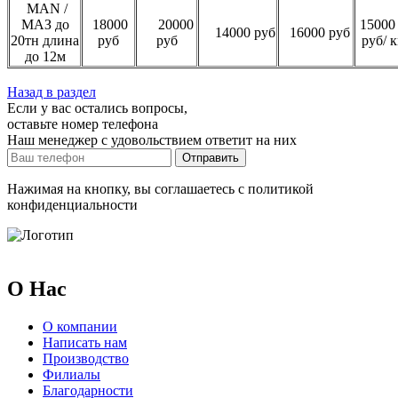
MAN /
МАЗ до
18000
20000
15000
14000 руб
16000 руб
20тн длина
руб
руб
руб/
до 12м
Назад в раздел
Если у вас остались вопросы,
оставьте номер телефона
Наш менеджер с удовольствием ответит на них
Отправить
Нажимая на кнопку, вы соглашаетесь с политикой
конфиденциальности
О Нас
О компании
Написать нам
Производство
Филиалы
Благодарности