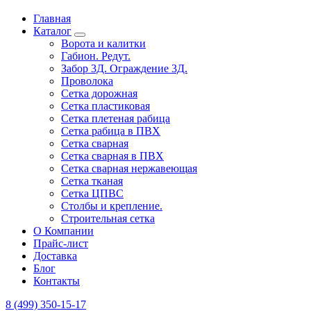
Главная
Каталог
Ворота и калитки
Габион. Редут.
Забор 3Д. Ограждение 3Д.
Проволока
Сетка дорожная
Сетка пластиковая
Сетка плетеная рабица
Сетка рабица в ПВХ
Сетка сварная
Сетка сварная в ПВХ
Сетка сварная нержавеющая
Сетка тканая
Сетка ЦПВС
Столбы и крепление.
Строительная сетка
О Компании
Прайс-лист
Доставка
Блог
Контакты
8 (499) 350-15-17