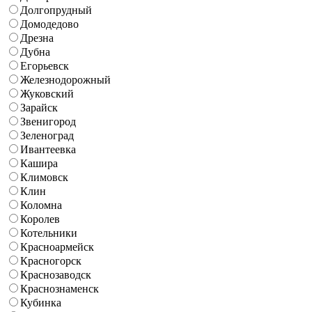
Долгопрудный
Домодедово
Дрезна
Дубна
Егорьевск
Железнодорожный
Жуковский
Зарайск
Звенигород
Зеленоград
Ивантеевка
Кашира
Климовск
Клин
Коломна
Королев
Котельники
Красноармейск
Красногорск
Краснозаводск
Краснознаменск
Кубинка