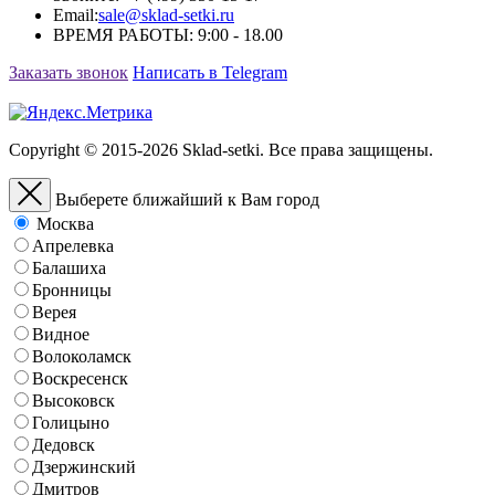
Email:
sale@sklad-setki.ru
ВРЕМЯ РАБОТЫ: 9:00 - 18.00
Заказать звонок
Написать в Telegram
Copyright © 2015-2026 Sklad-setki. Все права защищены.
Выберете ближайший к Вам город
Москва
Апрелевка
Балашиха
Бронницы
Верея
Видное
Волоколамск
Воскресенск
Высоковск
Голицыно
Дедовск
Дзержинский
Дмитров