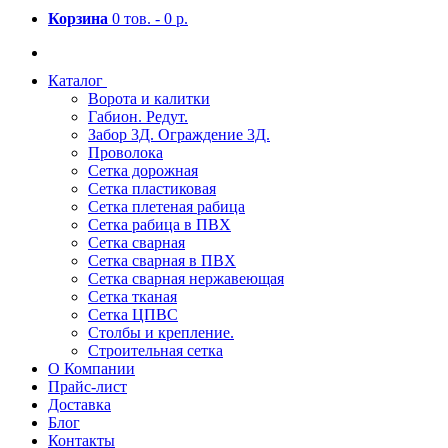
Корзина
0 тов. -
0 р.
Каталог
Ворота и калитки
Габион. Редут.
Забор 3Д. Ограждение 3Д.
Проволока
Сетка дорожная
Сетка пластиковая
Сетка плетеная рабица
Сетка рабица в ПВХ
Сетка сварная
Сетка сварная в ПВХ
Сетка сварная нержавеющая
Сетка тканая
Сетка ЦПВС
Столбы и крепление.
Строительная сетка
О Компании
Прайс-лист
Доставка
Блог
Контакты