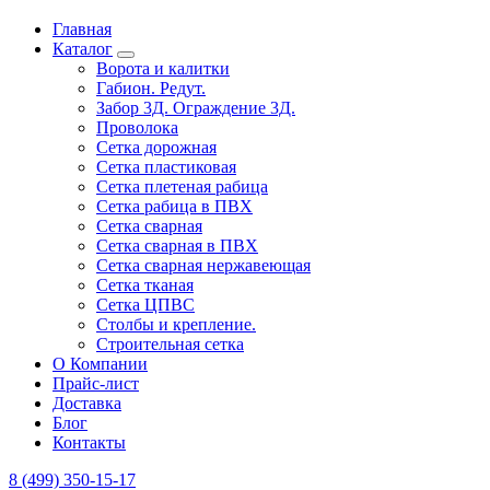
Главная
Каталог
Ворота и калитки
Габион. Редут.
Забор 3Д. Ограждение 3Д.
Проволока
Сетка дорожная
Сетка пластиковая
Сетка плетеная рабица
Сетка рабица в ПВХ
Сетка сварная
Сетка сварная в ПВХ
Сетка сварная нержавеющая
Сетка тканая
Сетка ЦПВС
Столбы и крепление.
Строительная сетка
О Компании
Прайс-лист
Доставка
Блог
Контакты
8 (499) 350-15-17