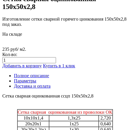
150х50х2,8
Изготовление сетки сварной горячего цинкования 150х50х2,8
под заказ.
На складе
235 руб/ м2.
Кол-во:
Добавить в корзину
Купить в 1 клик
Полное описание
Параметры
Доставка и оплата
Сетка сварная оцинкованная ссцп 150х50х2,8
Сетка сварная оцинкованная из проволоки ОК
10х10х1,4
1,3х25
2,720
20х20х1
1х25
0,640
20х20х1,2(к)
1х30
0,640