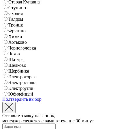
Старая Купавна
Ступино
Сходня
Талдом
Троицк
Фрязино
Химки
Хотьково
Черноголовка
Чехов
Шатура
Щелково
Щербинка
Электрогорск
Электросталь
Электроугли
Юбилейный
Подтвердить выбор
Оставьте заявку на звонок,
менеджер свяжется с вами в течение 30 минут