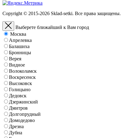
Copyright © 2015-2026 Sklad-setki. Все права защищены.
Выберете ближайший к Вам город
Москва
Апрелевка
Балашиха
Бронницы
Верея
Видное
Волоколамск
Воскресенск
Высоковск
Голицыно
Дедовск
Дзержинский
Дмитров
Долгопрудный
Домодедово
Дрезна
Дубна