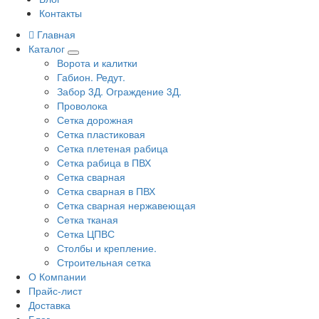
Контакты
Главная
Каталог
Ворота и калитки
Габион. Редут.
Забор 3Д. Ограждение 3Д.
Проволока
Сетка дорожная
Сетка пластиковая
Сетка плетеная рабица
Сетка рабица в ПВХ
Сетка сварная
Сетка сварная в ПВХ
Сетка сварная нержавеющая
Сетка тканая
Сетка ЦПВС
Столбы и крепление.
Строительная сетка
О Компании
Прайс-лист
Доставка