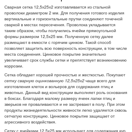
Сварная сетка 12,5х25х2 изготавливается из стальной
проволоки диаметром 2 мм. Для получения готового изделия
вертикальные и горизонтальные прутки соединяют точечной
сваркой в местах пересечения. Проволока укладывается
таким образом, чтобы получились ячейки прямоугольной
формы размером 12,5х25 мм. Полученную сетку далее
размещают в емкости с горячим цинком. Такой способ
позволяет защитить всю поверхность конструкции, в том числе
места соединения. Цинковое покрытие значительно
увеличивает срок службы сетки и препятствует возникновению
коррозии.
Сетка обладает хорошей прочностью и жесткостью. Покупают
сетку сварную оцинкованную 12,5х25х2
чаще всего для
изготовления клеток и вольеров для содержания птиц и
животных. Данный вид конструкции выполняет роль основания
в боксах. Благодаря малому размеру ячеек лапки птиц и
зверьков не проваливаются и не застревают в полу. При этом
продукты жизнедеятельности живности легко удаляется сквозь
сетчатую конструкцию. Цинковое покрытие защищает от
агрессивного воздействия.
Сетку с ячейками 12,5х25 мм используют для содержания кур,