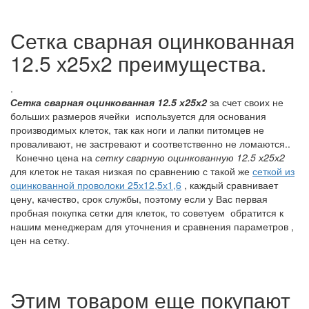
Сетка сварная оцинкованная
12.5 х25х2 преимущества.
.
Сетка сварная оцинкованная 12.5 х25х2
за счет своих не
больших размеров ячейки используется для основания
производимых клеток, так как ноги и лапки питомцев не
проваливают, не застревают и соответственно не ломаются..
Конечно цена на
сетку сварную оцинкованную 12.5 х25х2
для клеток не такая низкая по сравнению с такой же
сеткой из
оцинкованной проволоки 25х12,5х1,6
, каждый сравнивает
цену, качество, срок службы, поэтому если у Вас первая
пробная покупка сетки для клеток, то советуем обратится к
нашим менеджерам для уточнения и сравнения параметров ,
цен на сетку.
Этим товаром еще покупают