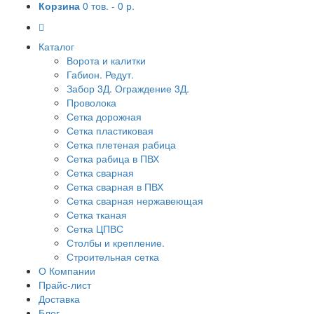
Корзина
0 тов. -
0 р.
Каталог
Ворота и калитки
Габион. Редут.
Забор 3Д. Ограждение 3Д.
Проволока
Сетка дорожная
Сетка пластиковая
Сетка плетеная рабица
Сетка рабица в ПВХ
Сетка сварная
Сетка сварная в ПВХ
Сетка сварная нержавеющая
Сетка тканая
Сетка ЦПВС
Столбы и крепление.
Строительная сетка
О Компании
Прайс-лист
Доставка
Блог