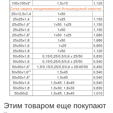
100х100х3*
1,5х15
1,120
Сетка сварна неоцинкованная большегрузной намотки
25х12,5х1,4
1х50
25х25х1,4
1х25
1,150
25х25х1,6*
1х50 1х25
1,150
25х25х1,6
1х50
1,150
25х25х1,8*
1х50 1х25
1,680
25х25х1,8
1х50
1,680
25х50х1,6
1х25
0,850
25х50х1,8
1х50
1,120
50х50х1,8
0,15/0,25/0,5/0,6 х 25/50
0,830
50х50х1,6
0,15/0,25/0,5/0,6 х 25/50
0,540
50х50х1,6*
1,5/0,15/0,25/0,5/0,6 х 25/45/50
0,450
50х50х1,6**
1,5х45
0,540
50х50х1,6*
1,5х45
0,540
50х50х1,6
1,5х45; 1,8х45
0,540
50х50х1,8
1,5х30; 1,8х30
0,830
50х50х2
1,5х45; 1,8х45
1,010
Этим товаром еще покупают