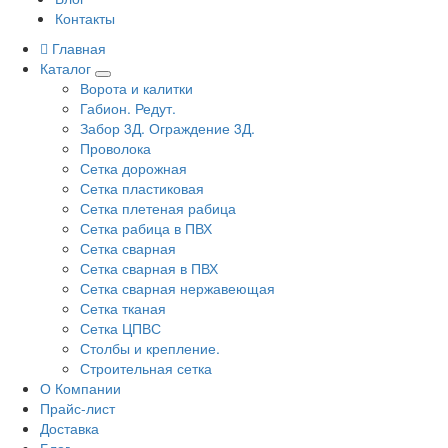
Контакты
Главная
Каталог
Ворота и калитки
Габион. Редут.
Забор 3Д. Ограждение 3Д.
Проволока
Сетка дорожная
Сетка пластиковая
Сетка плетеная рабица
Сетка рабица в ПВХ
Сетка сварная
Сетка сварная в ПВХ
Сетка сварная нержавеющая
Сетка тканая
Сетка ЦПВС
Столбы и крепление.
Строительная сетка
О Компании
Прайс-лист
Доставка