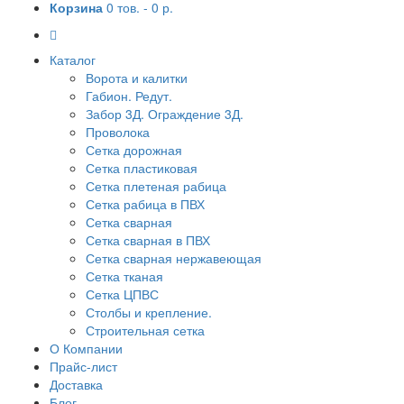
Корзина
0 тов. -
0 р.
Каталог
Ворота и калитки
Габион. Редут.
Забор 3Д. Ограждение 3Д.
Проволока
Сетка дорожная
Сетка пластиковая
Сетка плетеная рабица
Сетка рабица в ПВХ
Сетка сварная
Сетка сварная в ПВХ
Сетка сварная нержавеющая
Сетка тканая
Сетка ЦПВС
Столбы и крепление.
Строительная сетка
О Компании
Прайс-лист
Доставка
Блог