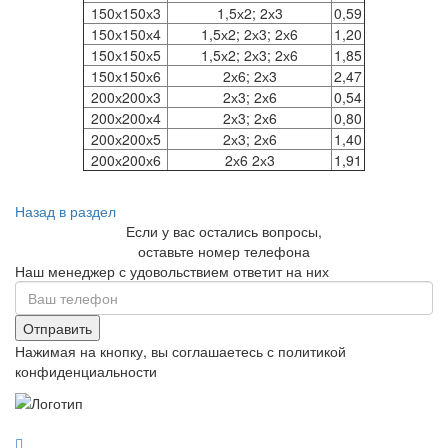
150х150х3
1,5х2; 2х3
0,59
150х150х4
1,5х2; 2х3; 2х6
1,20
150х150х5
1,5х2; 2х3; 2х6
1,85
150х150х6
2х6; 2х3
2,47
200х200х3
2х3; 2х6
0,54
200х200х4
2х3; 2х6
0,80
200х200х5
2х3; 2х6
1,40
200х200х6
2х6 2х3
1,91
Назад в раздел
Если у вас остались вопросы,
оставьте номер телефона
Наш менеджер с удовольствием ответит на них
Отправить
Нажимая на кнопку, вы соглашаетесь с политикой
конфиденциальности