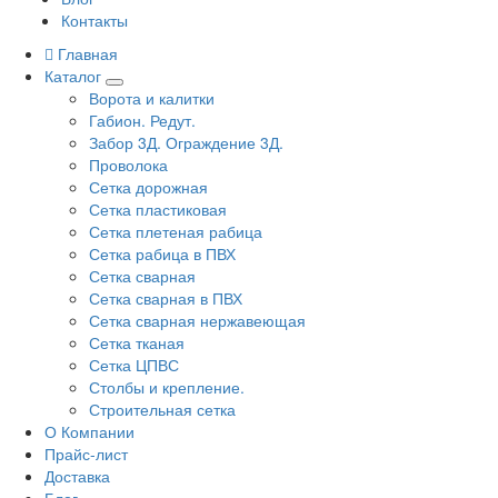
Контакты
Главная
Каталог
Ворота и калитки
Габион. Редут.
Забор 3Д. Ограждение 3Д.
Проволока
Сетка дорожная
Сетка пластиковая
Сетка плетеная рабица
Сетка рабица в ПВХ
Сетка сварная
Сетка сварная в ПВХ
Сетка сварная нержавеющая
Сетка тканая
Сетка ЦПВС
Столбы и крепление.
Строительная сетка
О Компании
Прайс-лист
Доставка