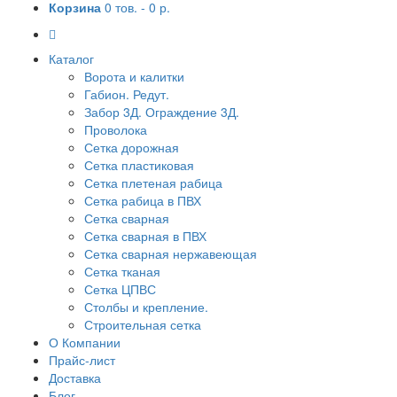
Корзина
0 тов. -
0 р.
Каталог
Ворота и калитки
Габион. Редут.
Забор 3Д. Ограждение 3Д.
Проволока
Сетка дорожная
Сетка пластиковая
Сетка плетеная рабица
Сетка рабица в ПВХ
Сетка сварная
Сетка сварная в ПВХ
Сетка сварная нержавеющая
Сетка тканая
Сетка ЦПВС
Столбы и крепление.
Строительная сетка
О Компании
Прайс-лист
Доставка
Блог