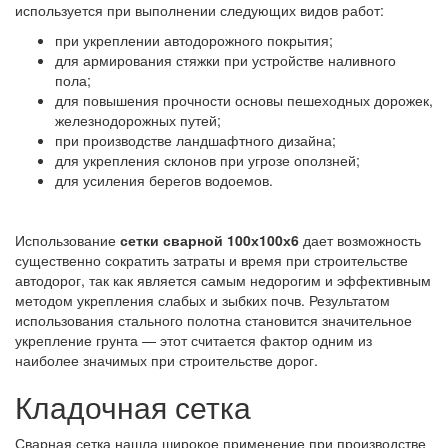
используется при выполнении следующих видов работ:
при укреплении автодорожного покрытия;
для армирования стяжки при устройстве наливного
пола;
для повышения прочности основы пешеходных дорожек,
железнодорожных путей;
при производстве ландшафтного дизайна;
для укрепления склонов при угрозе оползней;
для усиления берегов водоемов.
Использование
с
етки сварной 100х100х6
дает возможность
существенно сократить затраты и время при строительстве
автодорог, так как является самым недорогим и эффективным
методом укрепления слабых и зыбких почв. Результатом
использования стального полотна становится значительное
укрепление грунта — этот считается фактор одним из
наиболее значимых при строительстве дорог.
Кладочная сетка
Сварная сетка нашла широкое применение при производстве