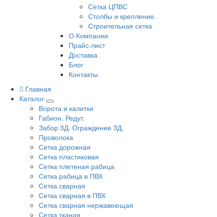
Сетка ЦПВС
Столбы и крепление.
Строительная сетка
О Компании
Прайс-лист
Доставка
Блог
Контакты
Главная
Каталог
Ворота и калитки
Габион. Редут.
Забор 3Д. Ограждение 3Д.
Проволока
Сетка дорожная
Сетка пластиковая
Сетка плетеная рабица
Сетка рабица в ПВХ
Сетка сварная
Сетка сварная в ПВХ
Сетка сварная нержавеющая
Сетка тканая