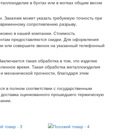
еталлоизделие в бухтах или в мотках общим весом
 Заказчик может указать требуемую точность при
 временному сопротивлению разрыву.
можно в нашей компании. Стоимость
ентам предоставляются скидки. Для оформления
ии или совершите звонок на указанный телефонный
аключается такая обработка в том, что изделие
еленное время. Такая обработка металлоизделия
и механической прочности, благодаря этим
я в полном соответствии с государственным
 доставка оцинкованного прошедшего термическую
пании.