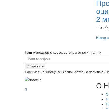
Про
оци
2 м
119 кг/р
Назад в
Наш менеджер с удовольствием ответит на них
Отправить
Нажимая на кнопку, вы соглашаетесь с политикой 
О Н
О
Н
П
Ф