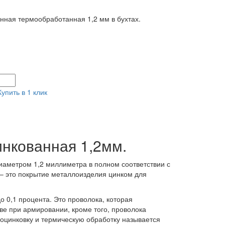
нная термообработанная 1,2 мм в бухтах.
Купить в 1 клик
нкованная 1,2мм.
иаметром 1,2 миллиметра в полном соответствии с
– это покрытие металлоизделия цинком для
о 0,1 процента. Это проволока, которая
тве при армировании, кроме того, проволока
оцинковку и термическую обработку называется