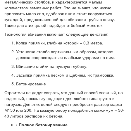
металлических столбов, и характеризуется малым
количеством земляных работ. Это не значит, что нужно
приложить мало сил, вдобавок к ним стоит вооружиться
кувалдой, предназначенной для вбивания трубы в почву.
Также для этих целей подойдет отбойный молоток.
Технология вбивания включает следующие действия:
Копка приямки, глубина которой – 0,3 метра.
Установка столба вертикальным образом, которая
должна сопровождаться слабыми ударами по ним.
Вбивание стойки на нужную глубину.
Засыпка приямка песком и щебнем, их трамбовка.
Бетонирование
Строители не дадут соврать, что данный способ сложный, но
надежный, поскольку подходит для любого типа грунта и
нагрузок. Для этих целей следует приобрести раствор марки
М150 или 200. На каждую опору понадобится максимум – 30-
40 литров раствора их бетона.
• Полное бетонирование