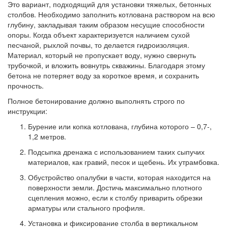
Это вариант, подходящий для установки тяжелых, бетонных
столбов. Необходимо заполнить котлована раствором на всю
глубину, закладывая таким образом несущие способности
опоры. Когда объект характеризуется наличием сухой
песчаной, рыхлой почвы, то делается гидроизоляция.
Материал, который не пропускает воду, нужно свернуть
трубочкой, и вложить вовнутрь скважины. Благодаря этому
бетона не потеряет воду за короткое время, и сохранить
прочность.
Полное бетонирование должно выполнять строго по
инструкции:
Бурение или копка котлована, глубина которого – 0,7-,
1,2 метров.
Подсыпка дренажа с использованием таких сыпучих
материалов, как гравий, песок и щебень. Их утрамбовка.
Обустройство опалубки в части, которая находится на
поверхности земли. Достичь максимально плотного
сцепления можно, если к столбу приварить обрезки
арматуры или стального профиля.
Установка и фиксирование столба в вертикальном