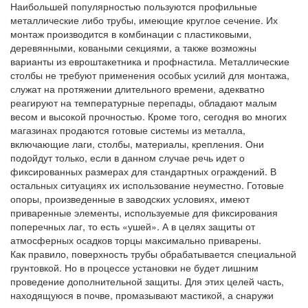
Наибольшей популярностью пользуются профильные
металлические либо трубы, имеющие круглое сечение. Их
монтаж производится в комбинации с пластиковыми,
деревянными, коваными секциями, а также возможны
варианты из евроштакетника и профнастила. Металлические
столбы не требуют применения особых усилий для монтажа,
служат на протяжении длительного времени, адекватно
реагируют на температурные перепады, обладают малым
весом и высокой прочностью. Кроме того, сегодня во многих
магазинах продаются готовые системы из металла,
включающие лаги, столбы, материалы, крепления. Они
подойдут только, если в данном случае речь идет о
фиксированных размерах для стандартных ограждений. В
остальных ситуациях их использование неуместно. Готовые
опоры, произведенные в заводских условиях, имеют
приваренные элементы, используемые для фиксирования
поперечных лаг, то есть «ушей». А в целях защиты от
атмосферных осадков торцы максимально приварены.
Как правило, поверхность трубы обрабатывается специальной
грунтовкой. Но в процессе установки не будет лишним
проведение дополнительной защиты. Для этих целей часть,
находящуюся в почве, промазывают мастикой, а снаружи