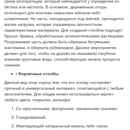
срока эксплуатации, который наблюдается у ограждения из
бетона или металла. В основном, деревянные опоры
используют для монтажа невысоких заборов либо
штакетников. На часть, находящуюся под землей, приходится
малая нагрузка, которая соразмерна прочностным
характеристикам материала. Для создания столбов подходят
брусья, бревна, обработанные антисептическими растворами.
Погружаемая часть должна быть обмазана битумными
мастиками, и обернута рубероидом. Данное мероприятие
делают для того, чтобы на дерево не оказывали пагубное
влияние грунтовые воды, способствующие началу процесса
гниения.
• Кирпичные столбы
Данный вид опор хорош тем, что его основу составляет
прочный и универсальный материал, сочетающийся с любым
заполнителем. Для кладки может использоваться кирпич
любого цвета, покрытия, рельефа:
Со скругленными, фигурными, срезанными гранями.
Глазурованный.
Имитирующий натуральный камень либо скалы.