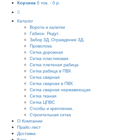
Корзина
0 тов. -
0 р.
Каталог
Ворота и калитки
Габион. Редут.
Забор 3Д. Ограждение 3Д.
Проволока
Сетка дорожная
Сетка пластиковая
Сетка плетеная рабица
Сетка рабица в ПВХ
Сетка сварная
Сетка сварная в ПВХ
Сетка сварная нержавеющая
Сетка тканая
Сетка ЦПВС
Столбы и крепление.
Строительная сетка
О Компании
Прайс-лист
Доставка
Блог