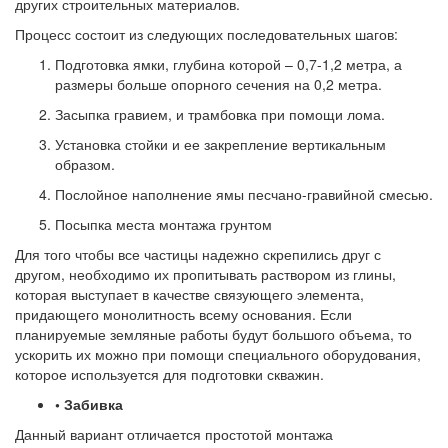
других строительных материалов.
Процесс состоит из следующих последовательных шагов:
Подготовка ямки, глубина которой – 0,7-1,2 метра, а
размеры больше опорного сечения на 0,2 метра.
Засыпка гравием, и трамбовка при помощи лома.
Установка стойки и ее закрепление вертикальным
образом.
Послойное наполнение ямы песчано-гравийной смесью.
Посыпка места монтажа грунтом
Для того чтобы все частицы надежно скрепились друг с
другом, необходимо их пропитывать раствором из глины,
которая выступает в качестве связующего элемента,
придающего монолитность всему основания. Если
планируемые земляные работы будут большого объема, то
ускорить их можно при помощи специального оборудования,
которое используется для подготовки скважин.
• Забивка
Данный вариант отличается простотой монтажа