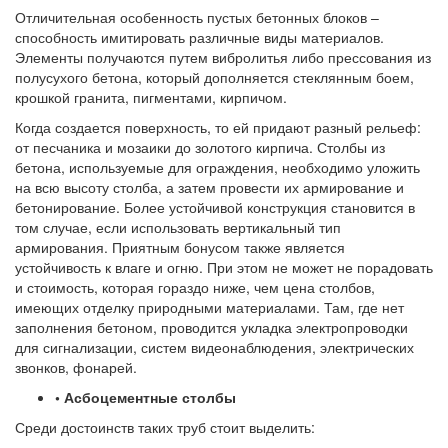
Отличительная особенность пустых бетонных блоков –
способность имитировать различные виды материалов.
Элементы получаются путем вибролитья либо прессования из
полусухого бетона, который дополняется стеклянным боем,
крошкой гранита, пигментами, кирпичом.
Когда создается поверхность, то ей придают разный рельеф:
от песчаника и мозаики до золотого кирпича. Столбы из
бетона, используемые для ограждения, необходимо уложить
на всю высоту столба, а затем провести их армирование и
бетонирование. Более устойчивой конструкция становится в
том случае, если использовать вертикальный тип
армирования. Приятным бонусом также является
устойчивость к влаге и огню. При этом не может не порадовать
и стоимость, которая гораздо ниже, чем цена столбов,
имеющих отделку природными материалами. Там, где нет
заполнения бетоном, проводится укладка электропроводки
для сигнализации, систем видеонаблюдения, электрических
звонков, фонарей.
• Асбоцементные столбы
Среди достоинств таких труб стоит выделить: